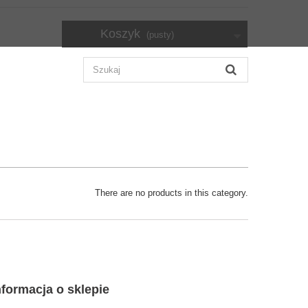
Koszyk
(pusty)
There are no products in this category.
nformacja o sklepie