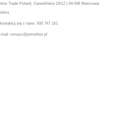
rime Trade Poland, Garwolińska 24/12 | 04-348 Warszawa
olska
kontaktuj się z nami:
600 747 161
-mail:
tomasz@primefoto.pl