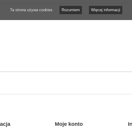
Ta strona używa cookies
Rozumiem
Więcej informacji
acja
Moje konto
I