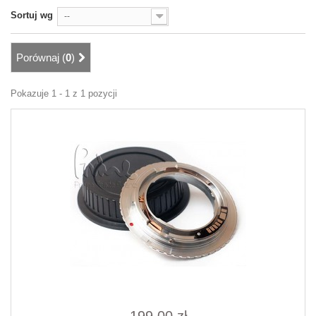
Sortuj wg
--
Porównaj (
0
)
Pokazuje 1 - 1 z 1 pozycji