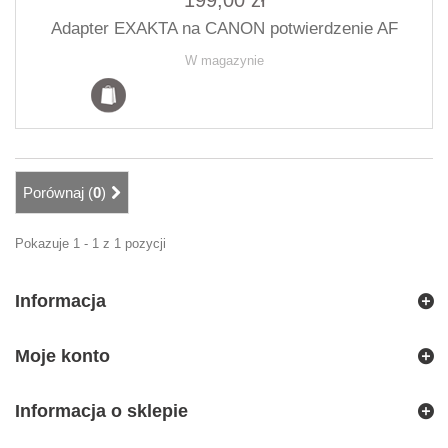
199,00 zł
Adapter EXAKTA na CANON potwierdzenie AF
W magazynie
Porównaj (
0
)
Pokazuje 1 - 1 z 1 pozycji
Informacja
Moje konto
Informacja o sklepie