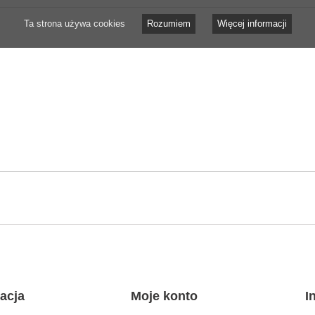
Ta strona używa cookies
Rozumiem
Więcej informacji
acja
Moje konto
I