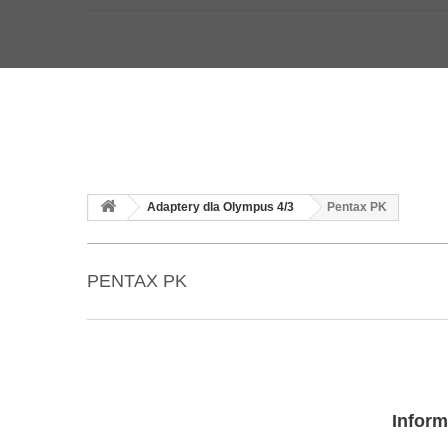
Adaptery dla Olympus 4/3
Pentax PK
PENTAX PK
Inform