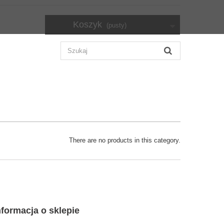
Koszyk
(pusty)
There are no products in this category.
nformacja o sklepie