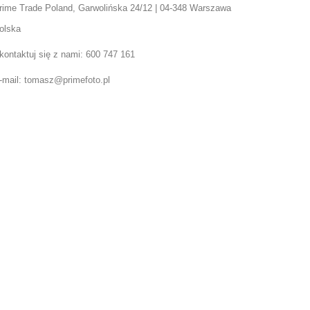
rime Trade Poland, Garwolińska 24/12 | 04-348 Warszawa
olska
kontaktuj się z nami:
600 747 161
-mail:
tomasz@primefoto.pl