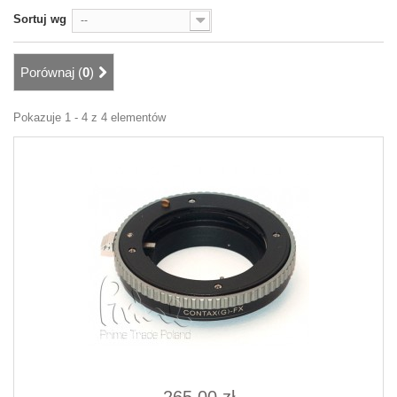
Sortuj wg
--
Porównaj (
0
)
Pokazuje 1 - 4 z 4 elementów