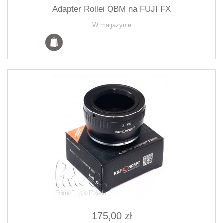
Adapter Rollei QBM na FUJI FX
W magazynie
175,00 zł