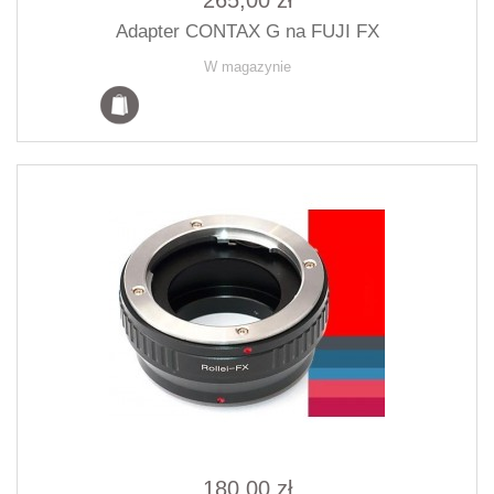
265,00 zł
Adapter CONTAX G na FUJI FX
W magazynie
180,00 zł