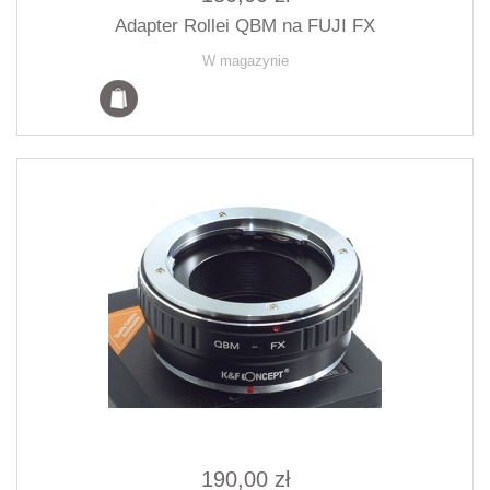
Adapter Rollei QBM na FUJI FX
W magazynie
190,00 zł