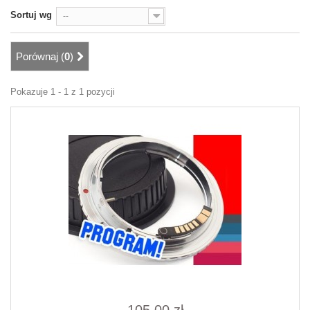
Sortuj wg
--
Porównaj (
0
)
Pokazuje 1 - 1 z 1 pozycji