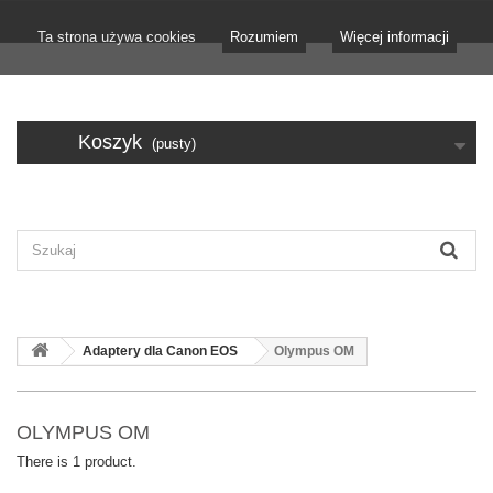
Ta strona używa cookies
Rozumiem
Więcej informacji
Koszyk
(pusty)
Adaptery dla Canon EOS
Olympus OM
OLYMPUS OM
There is 1 product.