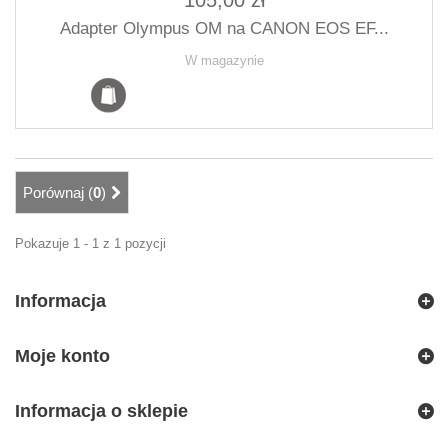
105,00 zł
Adapter Olympus OM na CANON EOS EF...
W magazynie
Porównaj (
0
)
Pokazuje 1 - 1 z 1 pozycji
Informacja
Moje konto
Informacja o sklepie