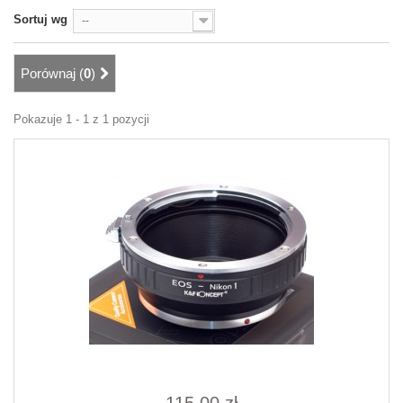
Sortuj wg
--
Porównaj (
0
)
Pokazuje 1 - 1 z 1 pozycji