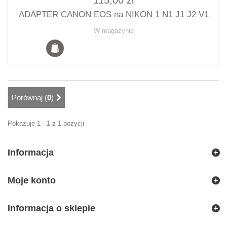
115,00 zł
ADAPTER CANON EOS na NIKON 1 N1 J1 J2 V1
W magazynie
Porównaj (
0
)
Pokazuje 1 - 1 z 1 pozycji
Informacja
Moje konto
Informacja o sklepie