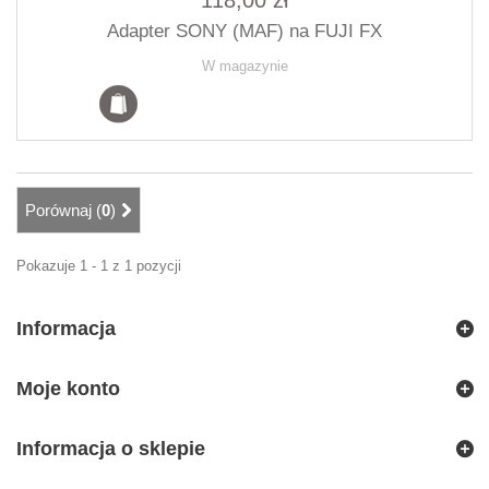
118,00 zł
Adapter SONY (MAF) na FUJI FX
W magazynie
Porównaj (
0
)
Pokazuje 1 - 1 z 1 pozycji
Informacja
Moje konto
Informacja o sklepie