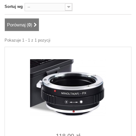
Sortuj wg
--
Porównaj (
0
)
Pokazuje 1 - 1 z 1 pozycji