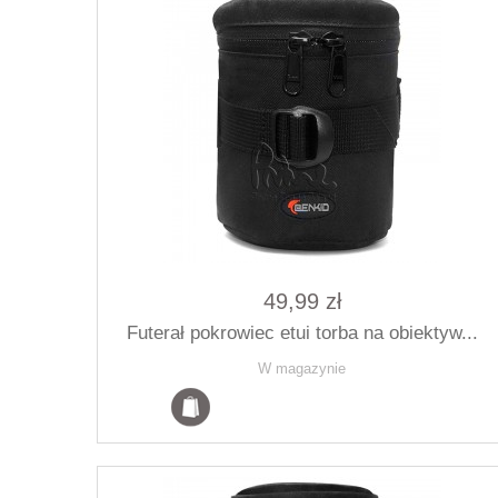
49,99 zł
Futerał pokrowiec etui torba na obiektyw...
W magazynie