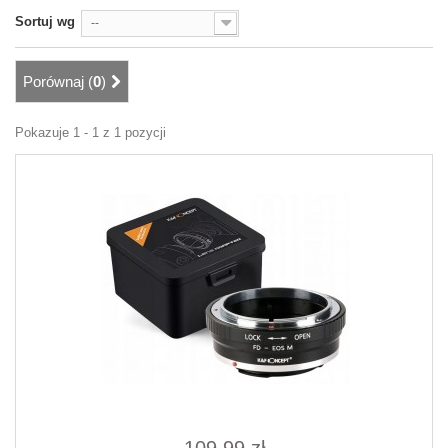
Sortuj wg
--
Porównaj (
0
)
Pokazuje 1 - 1 z 1 pozycji