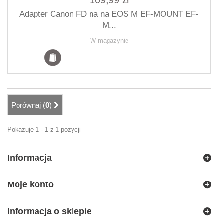
109,99 zł
Adapter Canon FD na na EOS M EF-MOUNT EF-
M...
W magazynie
Porównaj (
0
)
Pokazuje 1 - 1 z 1 pozycji
Informacja
Moje konto
Informacja o sklepie