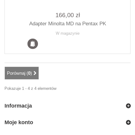
166,00 zł
Adapter Minolta MD na Pentax PK
W magazynie
Porównaj (
0
)
Pokazuje 1 - 4 z 4 elementów
Informacja
Moje konto