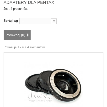
ADAPTERY DLA PENTAX
Jest 4 produktów.
Sortuj wg
--
Porównaj (
0
)
Pokazuje 1 - 4 z 4 elementów