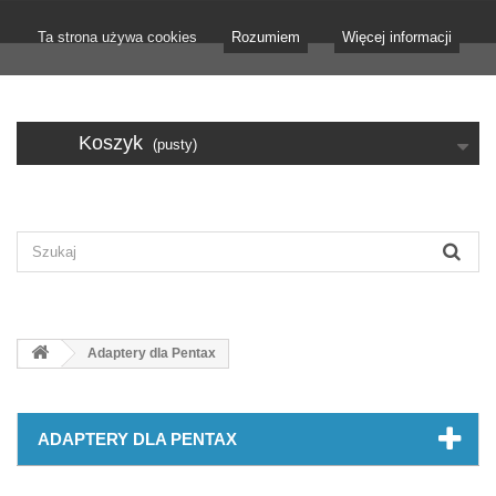
Ta strona używa cookies
Rozumiem
Więcej informacji
Koszyk
(pusty)
Adaptery dla Pentax
ADAPTERY DLA PENTAX