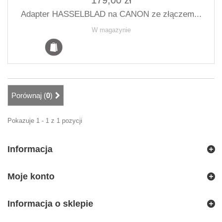
179,00 zł
Adapter HASSELBLAD na CANON ze złączem...
W magazynie
Porównaj (
0
)
Pokazuje 1 - 1 z 1 pozycji
Informacja
Moje konto
Informacja o sklepie