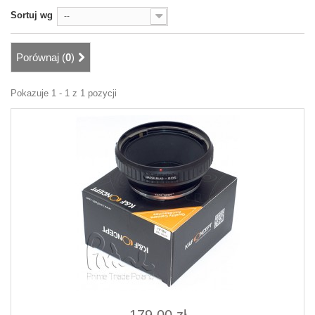
Sortuj wg
--
Porównaj (
0
)
Pokazuje 1 - 1 z 1 pozycji