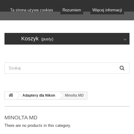
Ta strona używa cookies
Rozumiem
Więcej informacji
Koszyk
(pusty)
Adaptery dla Nikon
Minolta MD
MINOLTA MD
There are no products in this category.