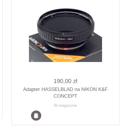
190,00 zł
Adapter HASSELBLAD na NIKON K&F
CONCEPT
W magazynie