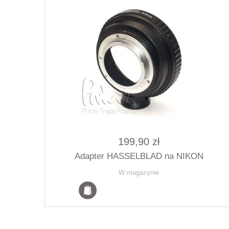
199,90 zł
Adapter HASSELBLAD na NIKON
W magazynie