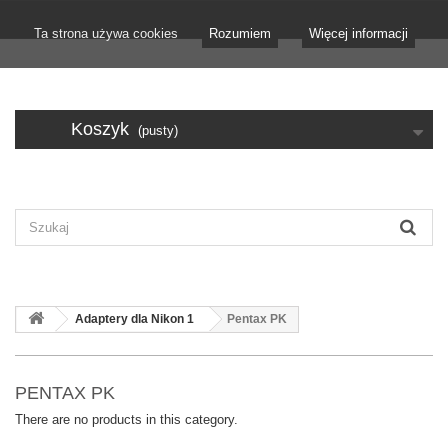
Ta strona używa cookies
Rozumiem
Więcej informacji
Koszyk
(pusty)
Adaptery dla Nikon 1
Pentax PK
PENTAX PK
There are no products in this category.