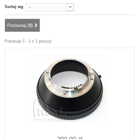
Sortuj wg
--
Porównaj (
0
)
Pokazuje 1 - 1 z 1 pozycji