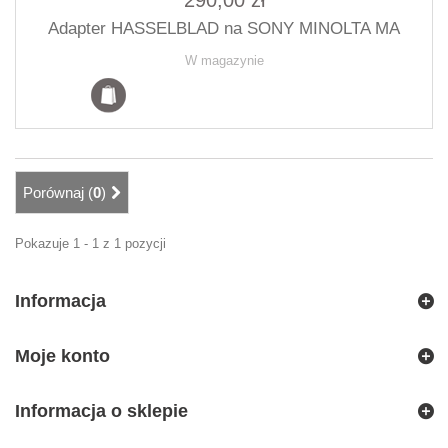
290,00 zł
Adapter HASSELBLAD na SONY MINOLTA MA
W magazynie
Porównaj (
0
)
Pokazuje 1 - 1 z 1 pozycji
Informacja
Moje konto
Informacja o sklepie