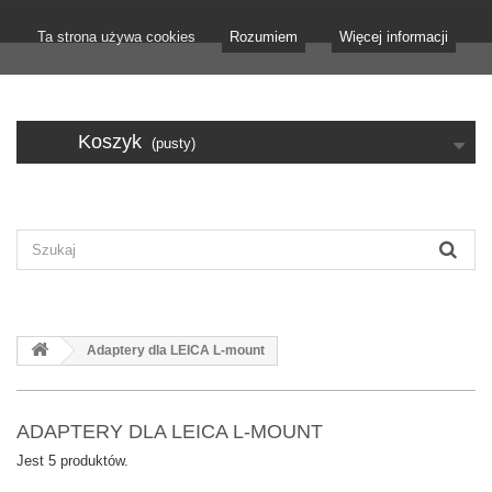
Ta strona używa cookies
Rozumiem
Więcej informacji
Koszyk
(pusty)
Adaptery dla LEICA L-mount
ADAPTERY DLA LEICA L-MOUNT
Jest 5 produktów.