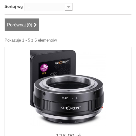
Sortuj wg
--
Porównaj (
0
)
Pokazuje 1 - 5 z 5 elementów