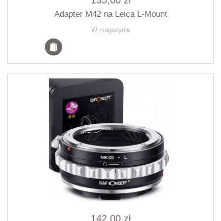
135,00 zł
Adapter M42 na Leica L-Mount
W magazynie
142,00 zł