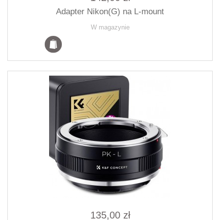
Adapter Nikon(G) na L-mount
W magazynie
135,00 zł