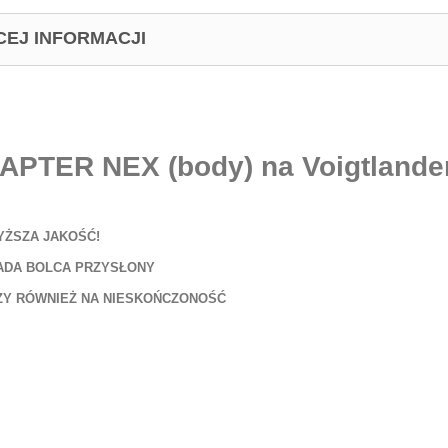
CEJ INFORMACJI
APTER NEX (body) na Voigtlander
YŻSZA JAKOŚĆ!
ADA BOLCA PRZYSŁONY
ZY RÓWNIEŻ NA NIESKOŃCZONOŚĆ