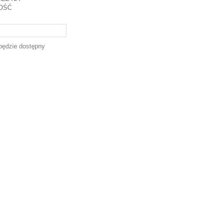
OŚĆ
będzie dostępny