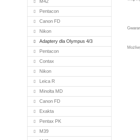
M42
Pentacon
Canon FD
Gwaran
Nikon
Adaptery dla Olympus 4/3
Możliw
Pentacon
Contax
Nikon
Leica R
Minolta MD
Canon FD
Exakta
Pentax PK
M39