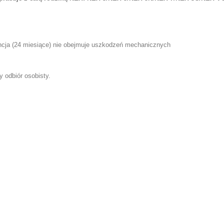
cja (24 miesiące) nie obejmuje uszkodzeń mechanicznych
y odbiór osobisty.