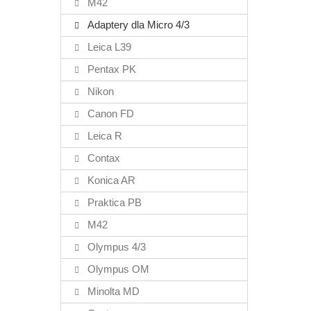
M42
Adaptery dla Micro 4/3
Leica L39
Pentax PK
Nikon
Canon FD
Leica R
Contax
Konica AR
Praktica PB
M42
Olympus 4/3
Olympus OM
Minolta MD