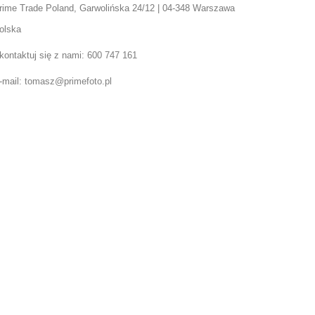
rime Trade Poland, Garwolińska 24/12 | 04-348 Warszawa
olska
kontaktuj się z nami:
600 747 161
-mail:
tomasz@primefoto.pl