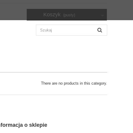
Koszyk
(pusty)
There are no products in this category.
nformacja o sklepie