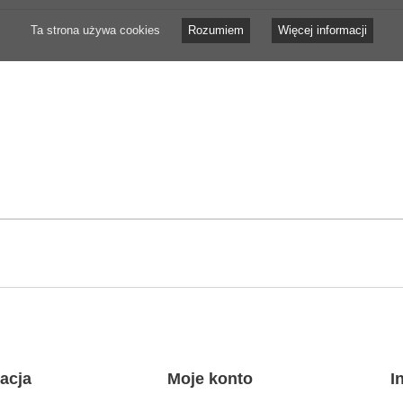
Ta strona używa cookies
Rozumiem
Więcej informacji
acja
Moje konto
I