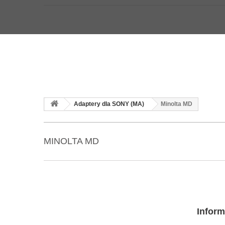
Adaptery dla SONY (MA)
Minolta MD
MINOLTA MD
Inform