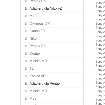
Pentax PK
Sony A
Sony A
Adaptery dla Nikon-Z
Sony A
Sony A
M42
Sony A
Olympus OM
Sony A
Sony A
Canon FD
Sony A
Sony A
Nikon
Sony A
Sony A
Pentax PK
Sony A
Contax
Sony A
Sony Al
Minolta MD
Sony A
Sony A
T2
Sony A
Sony A
Konica AR
Sony A
Sony A
Adaptery dla Pentax
Sony A
Minolta MD
Sony 
Sony 
M39
Sony 
Sony 