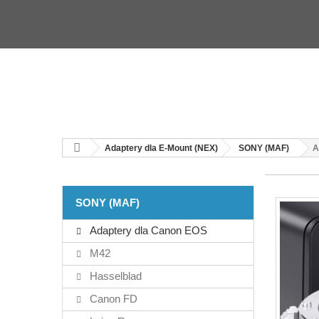
Adaptery dla E-Mount (NEX)
SONY (MAF)
A
SONY (MAF)
Adaptery dla Canon EOS
M42
Hasselblad
Canon FD