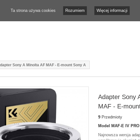
Ta strona używa cookies
Rozumiem
Więcej informacji
dapter Sony A Minolta AF MAF - E-mount Sony A
Adapter Sony A
MAF - E-mount
9
Przedmioty
Model
MAF-E IV PRO
Najnowsza wersja adap