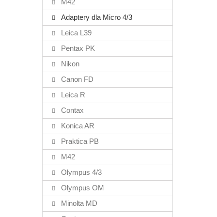
M42
Adaptery dla Micro 4/3
Leica L39
Pentax PK
Nikon
Canon FD
Leica R
Contax
Konica AR
Praktica PB
M42
Olympus 4/3
Olympus OM
Minolta MD