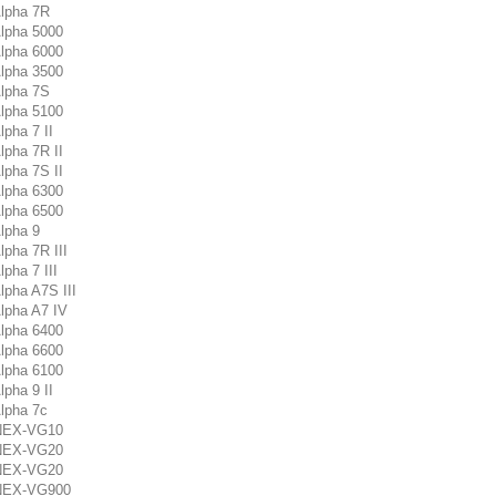
lpha 7R
lpha 5000
lpha 6000
lpha 3500
lpha 7S
lpha 5100
lpha 7 II
lpha 7R II
lpha 7S II
lpha 6300
lpha 6500
lpha 9
lpha 7R III
pha 7 III
lpha A7S III
lpha A7 IV
lpha 6400
lpha 6600
lpha 6100
lpha 9 II
lpha 7c
NEX-VG10
NEX-VG20
NEX-VG20
NEX-VG900