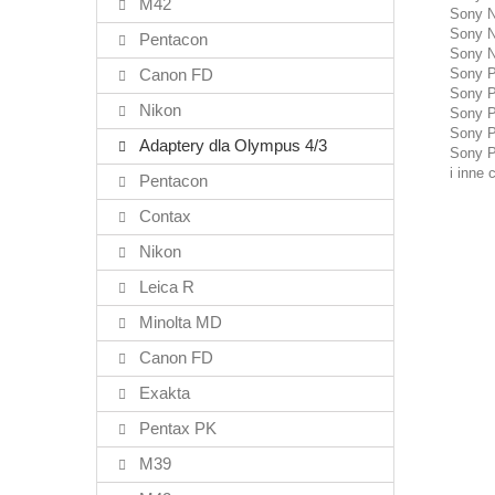
M42
Sony 
Sony 
Pentacon
Sony 
Canon FD
Sony 
Sony 
Nikon
Sony 
Sony 
Adaptery dla Olympus 4/3
Sony 
i inne
Pentacon
Contax
Nikon
Leica R
Minolta MD
Canon FD
Exakta
Pentax PK
M39